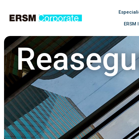
Especial
ERSM I
Reasegu