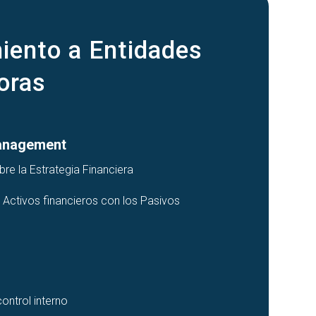
iento a Entidades
oras
Management
re la Estrategia Financiera
 Activos financieros con los Pasivos
ontrol interno