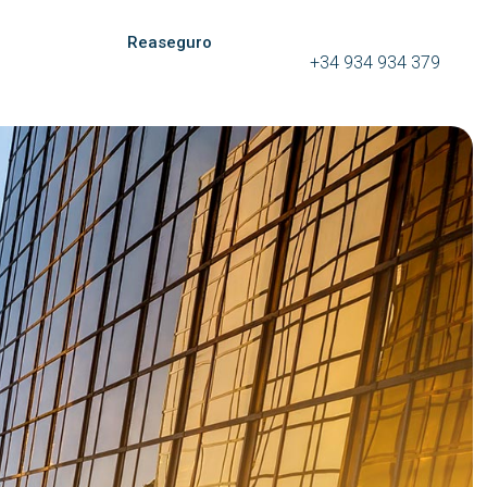
Reaseguro
+34 934 934 379