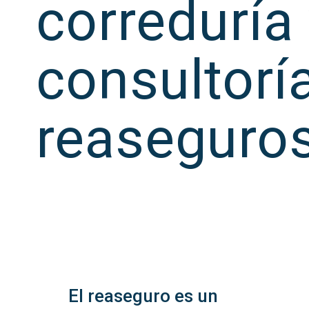
correduría
consultorí
reaseguros
El reaseguro es un