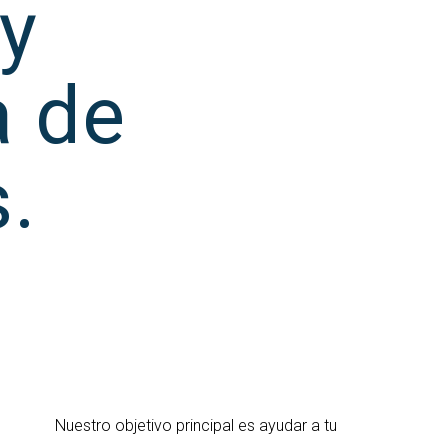
 y
a de
.
Nuestro objetivo principal es ayudar a tu