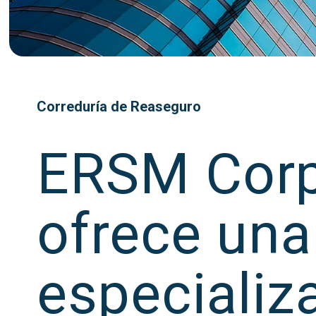
Correduría de Reaseguro
ERSM Corp
ofrece una
especializ