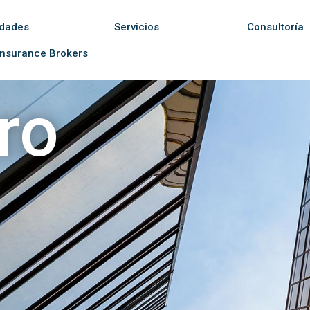
idades
Servicios
Consultoría
nsurance Brokers
ro